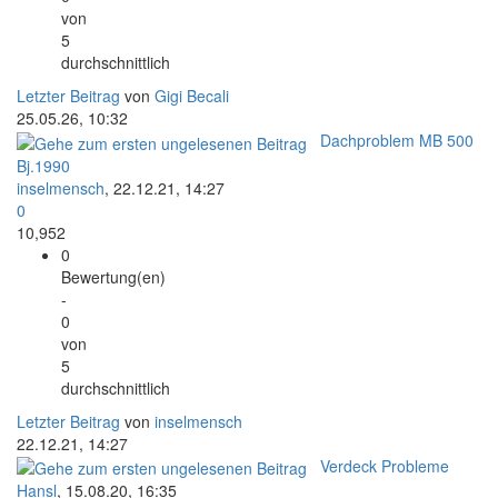
von
5
durchschnittlich
Letzter Beitrag
von
Gigi Becali
25.05.26, 10:32
Dachproblem MB 500
Bj.1990
inselmensch
,
22.12.21, 14:27
0
10,952
0
Bewertung(en)
-
0
von
5
durchschnittlich
Letzter Beitrag
von
inselmensch
22.12.21, 14:27
Verdeck Probleme
Hansl
,
15.08.20, 16:35