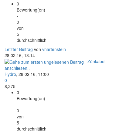
0
Bewertung(en)
-
0
von
5
durchschnittlich
Letzter Beitrag
von
vhartenstein
28.02.16, 13:14
Zünkabel
anschliesen..
Hydro
,
28.02.16, 11:00
0
8,275
0
Bewertung(en)
-
0
von
5
durchschnittlich