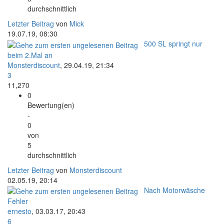
durchschnittlich
Letzter Beitrag
von
Mick
19.07.19, 08:30
500 SL springt nur
beim 2.Mal an
Monsterdiscount
,
29.04.19, 21:34
3
11,270
0
Bewertung(en)
-
0
von
5
durchschnittlich
Letzter Beitrag
von
Monsterdiscount
02.05.19, 20:14
Nach Motorwäsche
Fehler
ernesto
,
03.03.17, 20:43
6