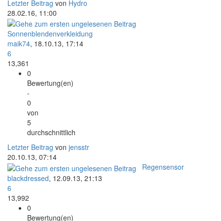
Letzter Beitrag
von
Hydro
28.02.16, 11:00
Sonnenblendenverkleidung
maik74
,
18.10.13, 17:14
6
13,361
0
Bewertung(en)
-
0
von
5
durchschnittlich
Letzter Beitrag
von
jensstr
20.10.13, 07:14
Regensensor
blackdressed
,
12.09.13, 21:13
6
13,992
0
Bewertung(en)