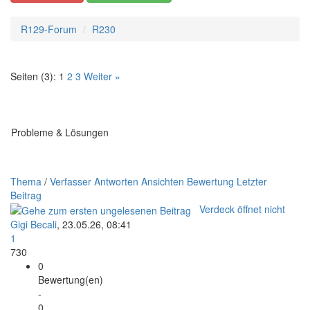
R129-Forum
R230
Seiten (3):
1
2
3
Weiter »
Probleme & Lösungen
Thema
/
Verfasser
Antworten
Ansichten
Bewertung
Letzter
Beitrag
Verdeck öffnet nicht
Gigi Becali
,
23.05.26, 08:41
1
730
0
Bewertung(en)
-
0