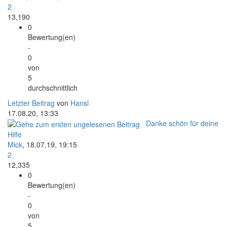
2
13,190
0
Bewertung(en)
-
0
von
5
durchschnittlich
Letzter Beitrag
von
Hansl
17.08.20, 13:33
Danke schön für deine
Hilfe
Mick
,
18.07.19, 19:15
2
12,335
0
Bewertung(en)
-
0
von
5