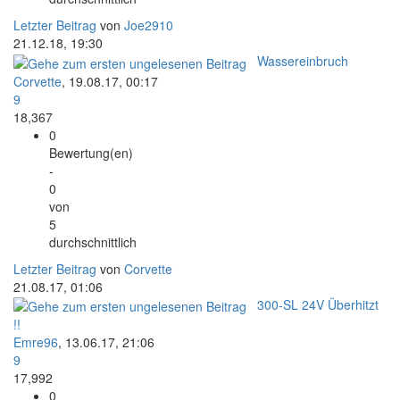
Letzter Beitrag
von
Joe2910
21.12.18, 19:30
Wassereinbruch
Corvette
,
19.08.17, 00:17
9
18,367
0
Bewertung(en)
-
0
von
5
durchschnittlich
Letzter Beitrag
von
Corvette
21.08.17, 01:06
300-SL 24V Überhitzt
!!
Emre96
,
13.06.17, 21:06
9
17,992
0