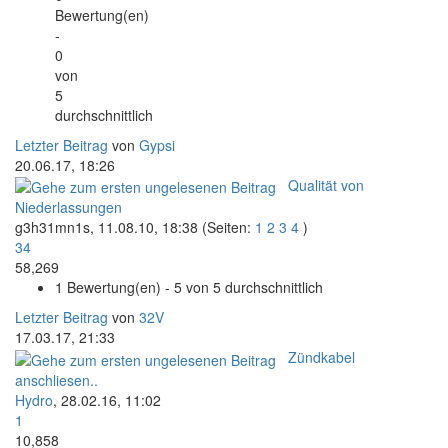
Bewertung(en)
-
0
von
5
durchschnittlich
Letzter Beitrag
von
Gypsi
20.06.17, 18:26
Qualität von
Niederlassungen
g3h31mn1s,
11.08.10, 18:38
(Seiten:
1
2
3
4
)
34
58,269
1 Bewertung(en) - 5 von 5 durchschnittlich
Letzter Beitrag
von
32V
17.03.17, 21:33
Zündkabel
anschliesen..
Hydro
,
28.02.16, 11:02
1
10,858