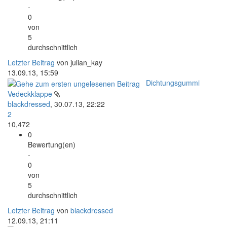
-
0
von
5
durchschnittlich
Letzter Beitrag
von julian_kay
13.09.13, 15:59
Dichtungsgummi
Vedeckklappe
blackdressed
,
30.07.13, 22:22
2
10,472
0
Bewertung(en)
-
0
von
5
durchschnittlich
Letzter Beitrag
von
blackdressed
12.09.13, 21:11