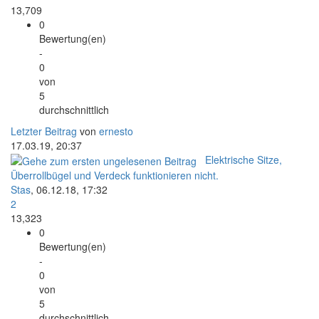
13,709
0
Bewertung(en)
-
0
von
5
durchschnittlich
Letzter Beitrag
von
ernesto
17.03.19, 20:37
Elektrische Sitze,
Überrollbügel und Verdeck funktionieren nicht.
Stas
,
06.12.18, 17:32
2
13,323
0
Bewertung(en)
-
0
von
5
durchschnittlich