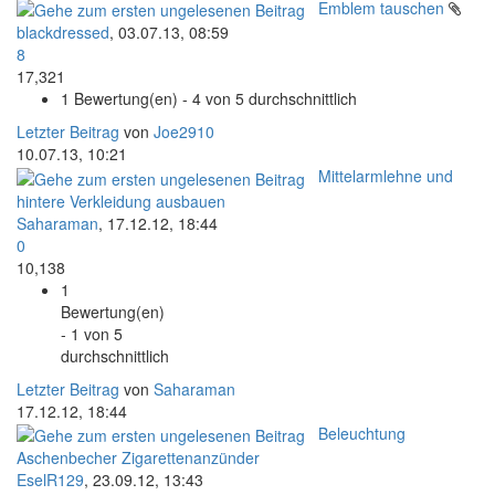
Emblem tauschen
blackdressed
,
03.07.13, 08:59
8
17,321
1 Bewertung(en) - 4 von 5 durchschnittlich
Letzter Beitrag
von
Joe2910
10.07.13, 10:21
Mittelarmlehne und
hintere Verkleidung ausbauen
Saharaman
,
17.12.12, 18:44
0
10,138
1
Bewertung(en)
- 1 von 5
durchschnittlich
Letzter Beitrag
von
Saharaman
17.12.12, 18:44
Beleuchtung
Aschenbecher Zigarettenanzünder
EselR129
,
23.09.12, 13:43