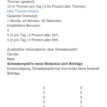
Themen (gesamt):
12 (0 Themen pro Tag | 0.04 Prozent aller Themen)
(
Alle Themen finden
)
Gesamte Onlinezeit:
1 Stunde, 44 Minuten, 50 Sekunden
Empfohlene Benutzer:
0
0
(0 pro Tag | 0 Prozent aller 187)
0 (0 pro Tag | 0 Prozent aller 208)
Zusätzliche Informationen über Schwabenpfeil
Gender:
Male
Schwabenpfeil's meist Bedankte sich Beiträge
Entschuldigung, Schwabenpfeil hat momentan keine bedankt
Beiträge.
0
0
0
0
0
0
0
0
0
0