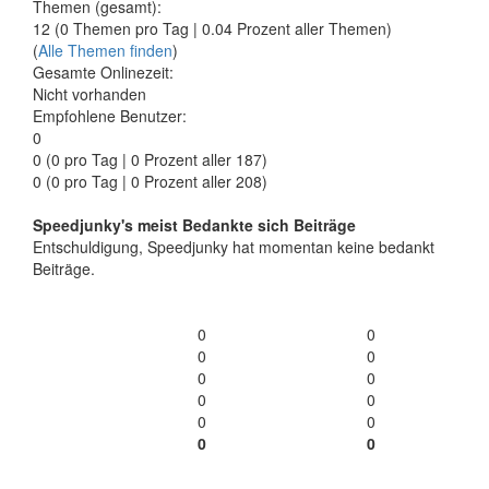
Themen (gesamt):
12 (0 Themen pro Tag | 0.04 Prozent aller Themen)
(
Alle Themen finden
)
Gesamte Onlinezeit:
Nicht vorhanden
Empfohlene Benutzer:
0
0
(0 pro Tag | 0 Prozent aller 187)
0 (0 pro Tag | 0 Prozent aller 208)
Speedjunky's meist Bedankte sich Beiträge
Entschuldigung, Speedjunky hat momentan keine bedankt
Beiträge.
0
0
0
0
0
0
0
0
0
0
0
0