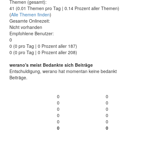
Themen (gesamt):
41 (0.01 Themen pro Tag | 0.14 Prozent aller Themen)
(
Alle Themen finden
)
Gesamte Onlinezeit:
Nicht vorhanden
Empfohlene Benutzer:
0
0
(0 pro Tag | 0 Prozent aller 187)
0 (0 pro Tag | 0 Prozent aller 208)
werano's meist Bedankte sich Beiträge
Entschuldigung, werano hat momentan keine bedankt
Beiträge.
0
0
0
0
0
0
0
0
0
0
0
0