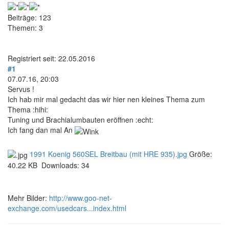
Beiträge: 123
Themen: 3
Registriert seit: 22.05.2016
#1
07.07.16, 20:03
Servus !
Ich hab mir mal gedacht das wir hier nen kleines Thema zum
Thema :hihi:
Tuning und Brachialumbauten eröffnen :echt:
Ich fang dan mal An
1991 Koenig 560SEL Breitbau (mit HRE 935).jpg
Größe:
40.22 KB
Downloads:
34
Mehr Bilder:
http://www.goo-net-
exchange.com/usedcars...index.html