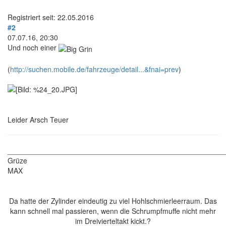
Registriert seit: 22.05.2016
#2
07.07.16, 20:30
Und noch einer
(
http://suchen.mobile.de/fahrzeuge/detail...&fnai=prev
)
Leider Arsch Teuer
______________________________________________________
Grüze
MAX
Da hatte der Zylinder eindeutig zu viel Hohlschmierleerraum. Das
kann schnell mal passieren, wenn die Schrumpfmuffe nicht mehr
im Dreivierteltakt kickt.?