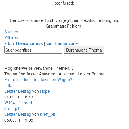
:confused:
Der User distanziert sich von jeglichen Rechtschreibung und
Grammatik Fehlern !
Suchen
Zitieren
«
Ein Thema zurück
|
Ein Thema vor
»
Möglicherweise verwandte Themen…
Thema / Verfasser
Antworten
Ansichten
Letzter Beitrag
Fahre ich doch den falschen Wagen?
mfk
Letzter Beitrag
von
Hope
21.09.16, 18:43
W124 - Thread
brett_pit
Letzter Beitrag
von
brett_pit
05.03.11, 19:05