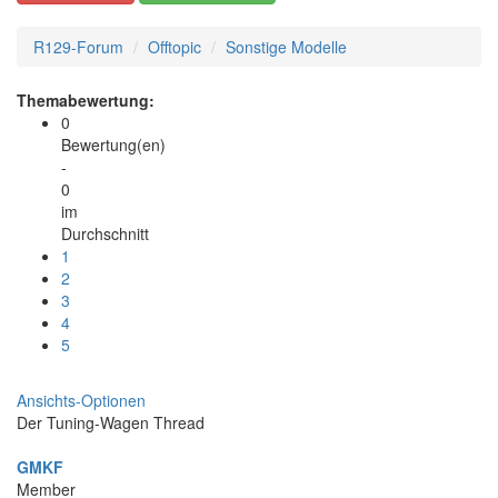
R129-Forum
Offtopic
Sonstige Modelle
Themabewertung:
0
Bewertung(en)
-
0
im
Durchschnitt
1
2
3
4
5
Ansichts-Optionen
Der Tuning-Wagen Thread
GMKF
Member