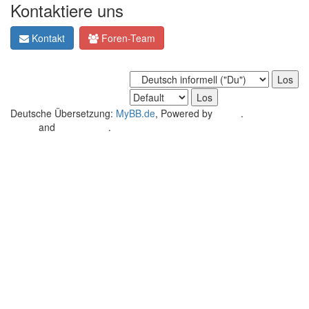
Kontaktiere uns
Kontakt
Foren-Team
Deutsche Übersetzung:
MyBB.de
, Powered by
MyBB
.
Crafted by
EREE
and
Android BG
.