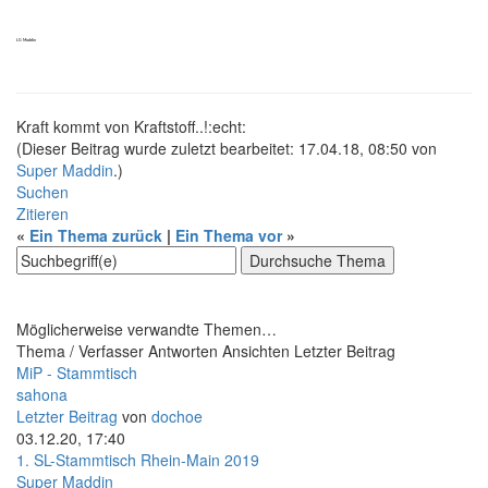
LG Maddin
Kraft kommt von Kraftstoff..!:echt:
(Dieser Beitrag wurde zuletzt bearbeitet: 17.04.18, 08:50 von
Super Maddin
.)
Suchen
Zitieren
«
Ein Thema zurück
|
Ein Thema vor
»
Möglicherweise verwandte Themen…
Thema / Verfasser
Antworten
Ansichten
Letzter Beitrag
MiP - Stammtisch
sahona
Letzter Beitrag
von
dochoe
03.12.20, 17:40
1. SL-Stammtisch Rhein-Main 2019
Super Maddin