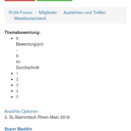
R129-Forum
Mitglieder
Ausfahrten und Treffen
Westdeutschland
Themabewertung:
0
Bewertung(en)
-
0
im
Durchschnitt
1
2
3
4
5
Ansichts-Optionen
3. SL-Stammtisch Rhein-Main 2018
Super Maddin