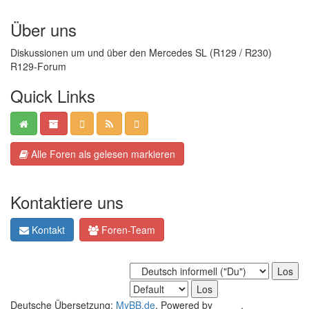
Über uns
Diskussionen um und über den Mercedes SL (R129 / R230)
R129-Forum
Quick Links
Alle Foren als gelesen markieren
Kontaktiere uns
Kontakt
Foren-Team
Deutsche Übersetzung:
MyBB.de
, Powered by
MyBB
.
Crafted by