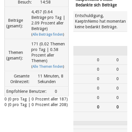
Besuch:
14:58
Bedankte sich Beiträge
4,457 (0.64
Entschuldigung,
Beiträge pro Tag |
Beiträge
KaeptnNemo hat momentan
2.09 Prozent aller
(gesamt):
keine bedankt Beiträge.
Beiträge)
(
Alle Beiträge finden
)
171 (0.02 Themen
pro Tag | 0.58
Themen
Prozent aller
(gesamt):
0
0
Themen)
(
Alle Themen finden
)
0
0
Gesamte
11 Minuten, 8
0
0
Onlinezeit:
Sekunden
0
0
Empfohlene Benutzer:
0
0
0
0
(0 pro Tag | 0 Prozent aller 187)
0 (0 pro Tag | 0 Prozent aller 208)
0
0