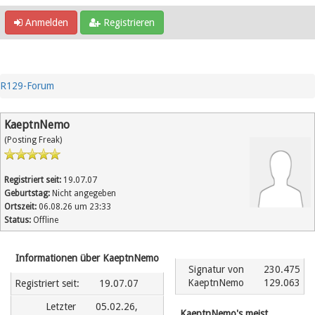
Anmelden
Registrieren
R129-Forum
KaeptnNemo
(Posting Freak)
Registriert seit:
19.07.07
Geburtstag:
Nicht angegeben
Ortszeit:
06.08.26 um 23:33
Status:
Offline
Informationen über KaeptnNemo
Signatur von
230.475
KaeptnNemo
129.063
Registriert seit:
19.07.07
Letzter
05.02.26,
KaeptnNemo's meist