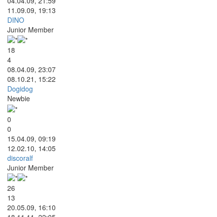
04.04.09, 21:59
11.09.09, 19:13
DINO
Junior Member
18
4
08.04.09, 23:07
08.10.21, 15:22
Dogidog
Newbie
0
0
15.04.09, 09:19
12.02.10, 14:05
discoralf
Junior Member
26
13
20.05.09, 16:10
18.11.11, 22:05