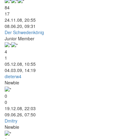
84
17
24.11.08, 20:55
08.06.20, 09:31
Der Schwedenkönig
Junior Member
4
1
05.12.08, 10:55
04.03.09, 14:19
dieterw4
Newbie
0
0
19.12.08, 22:03
09.06.26, 07:50
Dmitry
Newbie