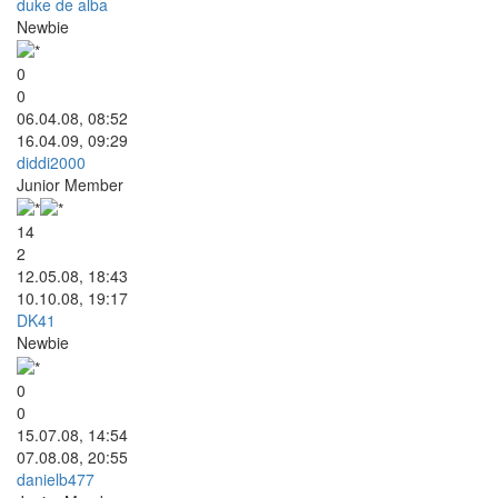
duke de alba
Newbie
0
0
06.04.08, 08:52
16.04.09, 09:29
diddi2000
Junior Member
14
2
12.05.08, 18:43
10.10.08, 19:17
DK41
Newbie
0
0
15.07.08, 14:54
07.08.08, 20:55
danielb477