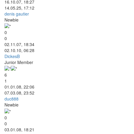
16.10.07, 18:27
14.05.25, 17:12
denis gautier
Newbie
0
0
02.11.07, 18:34
02.10.10, 06:28
DickesB
Junior Member
6
1
01.01.08, 22:06
07.03.08, 23:52
duc888
Newbie
0
0
03.01.08, 18:21