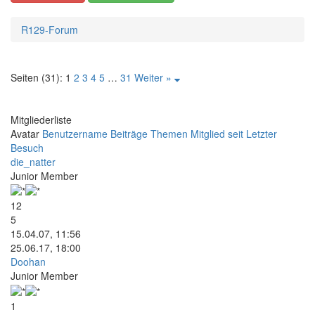
R129-Forum
Seiten (31):
1
2
3
4
5
…
31
Weiter »
Mitgliederliste
Avatar
Benutzername
Beiträge
Themen
Mitglied seit
Letzter
Besuch
die_natter
Junior Member
12
5
15.04.07, 11:56
25.06.17, 18:00
Doohan
Junior Member
1