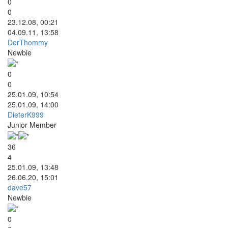
0
0
23.12.08, 00:21
04.09.11, 13:58
DerThommy
Newbie
0
0
25.01.09, 10:54
25.01.09, 14:00
DieterK999
Junior Member
36
4
25.01.09, 13:48
26.06.20, 15:01
dave57
Newbie
0