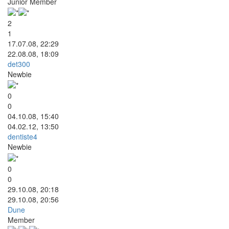
Junior Member
2
1
17.07.08, 22:29
22.08.08, 18:09
det300
Newbie
0
0
04.10.08, 15:40
04.02.12, 13:50
dentiste4
Newbie
0
0
29.10.08, 20:18
29.10.08, 20:56
Dune
Member