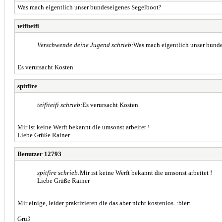
Was mach eigentlich unser bundeseigenes Segelboot?
teifiteifi
Verschwende deine Jugend schrieb:
Was mach eigentlich unser bund
Es verursacht Kosten
spitfire
teifiteifi schrieb:
Es verursacht Kosten
Mir ist keine Werft bekannt die umsonst arbeitet !
Liebe Grüße Rainer
Benutzer 12793
spitfire schrieb:
Mir ist keine Werft bekannt die umsonst arbeitet !
Liebe Grüße Rainer
Mir einige, leider praktizieren die das aber nicht kostenlos. :bier:
Gruß