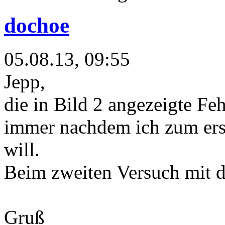
dochoe
05.08.13, 09:55
Jepp,
die in Bild 2 angezeigte F
immer nachdem ich zum ers
will.
Beim zweiten Versuch mit d
Gruß