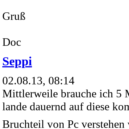
Gruß
Doc
Seppi
02.08.13, 08:14
Mittlerweile brauche ich 5 M
lande dauernd auf diese ko
Bruchteil von Pc verstehe