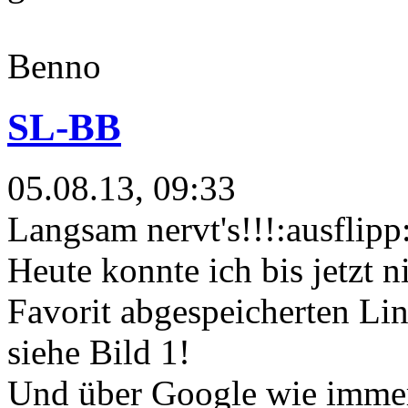
Benno
SL-BB
05.08.13, 09:33
Langsam nervt's!!!:ausflipp
Heute konnte ich bis jetzt 
Favorit abgespeicherten Li
siehe Bild 1!
Und über Google wie immer 