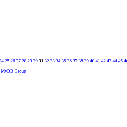
24
25
26
27
28
29
30
31
32
33
34
35
36
37
38
39
40
41
42
43
44
45
4
6
MyBB Group