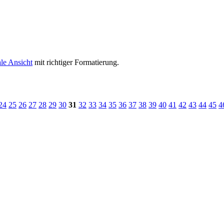
le Ansicht
mit richtiger Formatierung.
24
25
26
27
28
29
30
31
32
33
34
35
36
37
38
39
40
41
42
43
44
45
4