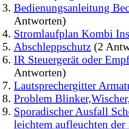
Bedienungsanleitung Bec
Antworten)
Stromlaufplan Kombi In
Abschleppschutz
(2 Antw
IR Steuergerät oder Emp
Antworten)
Lautsprechergitter Armat
Problem Blinker,Wische
Sporadischer Ausfall Sch
leichtem aufleuchten de