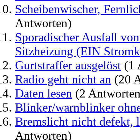
Scheibenwischer, Fernlic
Antworten)
Sporadischer Ausfall vo
Sitzheizung (EIN Stromk
Gurtstraffer ausgelöst
(1 
Radio geht nicht an
(20 A
Daten lesen
(2 Antworten
Blinker/warnblinker ohn
Bremslicht nicht defekt, l
Antworten)