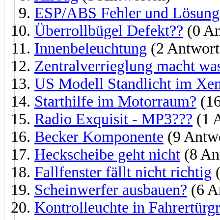
ESP/ABS Fehler und Lösung
Überrollbügel Defekt??
(0 An
Innenbeleuchtung
(2 Antwort
Zentralverrieglung macht was
US Modell Standlicht im Xe
Starthilfe im Motorraum?
(16
Radio Exquisit - MP3???
(1 
Becker Komponente
(9 Antw
Heckscheibe geht nicht
(8 An
Fallfenster fällt nicht richtig
(
Scheinwerfer ausbauen?
(6 A
Kontrolleuchte in Fahrertürgr