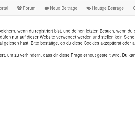
rtal
Forum
Neue Beiträge
Heutige Beiträge
chern, wenn du registriert bist, und deinen letzten Besuch, wenn du e
üfen nur auf dieser Website verwendet werden und stellen kein Sicher
gelesen hast. Bitte bestätige, ob du diese Cookies akzeptierst oder a
, um zu verhindern, dass dir diese Frage erneut gestellt wird. Du kan