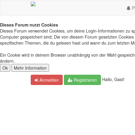
Po
Dieses Forum nutzt Cookies
Dieses Forum verwendet Cookies, um deine Login-Informationen zu spei
Computer gespeichert sind; Die von diesem Forum gesetzten Cookies d
spezifischen Themen, die du gelesen hast und wann du zum letzten Mal 
Ein Cookie wird in deinem Browser unabhängig von der Wahl gespeichert
ändern.
Hallo, Gast!
Anmelden
Registrieren