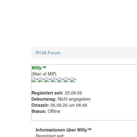
R129-Forum
Willy™
(Man of MiP)
Registriert seit:
25.08.09
Geburtstag:
Nicht angegeben
Ortszeit:
06.08.26 um 08:48
Status:
Offline
Informationen über Willy™
Registriert seit: