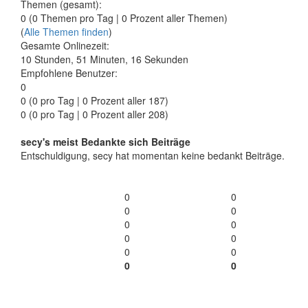
Themen (gesamt):
0 (0 Themen pro Tag | 0 Prozent aller Themen)
(
Alle Themen finden
)
Gesamte Onlinezeit:
10 Stunden, 51 Minuten, 16 Sekunden
Empfohlene Benutzer:
0
0
(0 pro Tag | 0 Prozent aller 187)
0 (0 pro Tag | 0 Prozent aller 208)
secy's meist Bedankte sich Beiträge
Entschuldigung, secy hat momentan keine bedankt Beiträge.
0
0
0
0
0
0
0
0
0
0
0
0