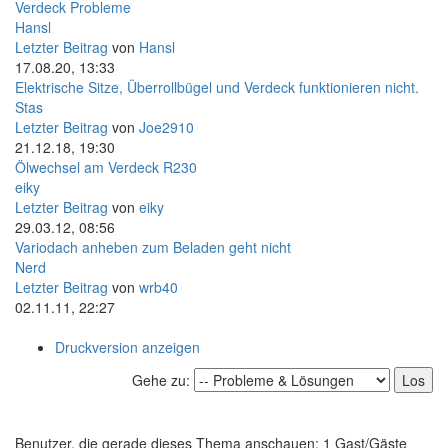
Verdeck Probleme
Hansl
Letzter Beitrag
von
Hansl
17.08.20, 13:33
Elektrische Sitze, Überrollbügel und Verdeck funktionieren nicht.
Stas
Letzter Beitrag
von
Joe2910
21.12.18, 19:30
Ölwechsel am Verdeck R230
eiky
Letzter Beitrag
von
eiky
29.03.12, 08:56
Variodach anheben zum Beladen geht nicht
Nerd
Letzter Beitrag
von
wrb40
02.11.11, 22:27
Druckversion anzeigen
Gehe zu:
Benutzer, die gerade dieses Thema anschauen: 1 Gast/Gäste