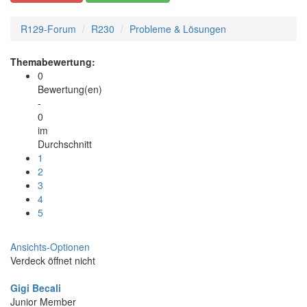
R129-Forum
R230
Probleme & Lösungen
Themabewertung:
0
Bewertung(en)
-
0
im
Durchschnitt
1
2
3
4
5
Ansichts-Optionen
Verdeck öffnet nicht
Gigi Becali
Junior Member