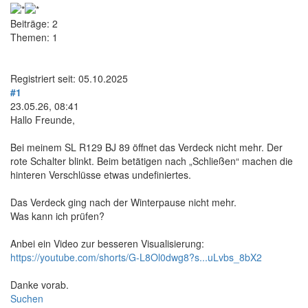
Beiträge: 2
Themen: 1
Registriert seit: 05.10.2025
#1
23.05.26, 08:41
Hallo Freunde,
Bei meinem SL R129 BJ 89 öffnet das Verdeck nicht mehr. Der
rote Schalter blinkt. Beim betätigen nach „Schließen“ machen die
hinteren Verschlüsse etwas undefiniertes.
Das Verdeck ging nach der Winterpause nicht mehr.
Was kann ich prüfen?
Anbei ein Video zur besseren Visualisierung:
https://youtube.com/shorts/G-L8Ol0dwg8?s...uLvbs_8bX2
Danke vorab.
Suchen