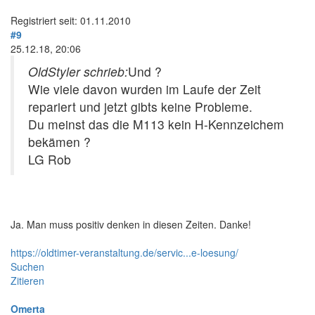
Registriert seit: 01.11.2010
#9
25.12.18, 20:06
OldStyler schrieb:
Und ?
Wie viele davon wurden im Laufe der Zeit
repariert und jetzt gibts keine Probleme.
Du meinst das die M113 kein H-Kennzeichem
bekämen ?
LG Rob
Ja. Man muss positiv denken in diesen Zeiten. Danke!
https://oldtimer-veranstaltung.de/servic...e-loesung/
Suchen
Zitieren
Omerta