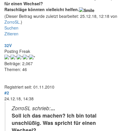
für einen Wechsel?
Ratschläge könnten vielleicht helfen.
(Dieser Beitrag wurde zuletzt bearbeitet: 25.12.18, 12:18 von
ZorroSL
.)
Suchen
Zitieren
32V
Posting Freak
Beiträge: 2,067
Themen: 46
Registriert seit: 01.11.2010
#2
24.12.18, 14:38
ZorroSL schrieb:
...
Soll ich das machen? Ich bin total
unschlüßig. Was spricht für einen
Wechsel?