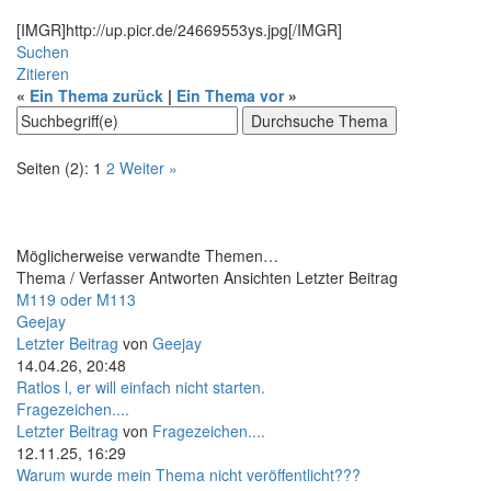
[IMGR]http://up.picr.de/24669553ys.jpg[/IMGR]
Suchen
Zitieren
«
Ein Thema zurück
|
Ein Thema vor
»
Seiten (2):
1
2
Weiter »
Möglicherweise verwandte Themen…
Thema / Verfasser
Antworten
Ansichten
Letzter Beitrag
M119 oder M113
Geejay
Letzter Beitrag
von
Geejay
14.04.26, 20:48
Ratlos l, er will einfach nicht starten.
Fragezeichen....
Letzter Beitrag
von
Fragezeichen....
12.11.25, 16:29
Warum wurde mein Thema nicht veröffentlicht???