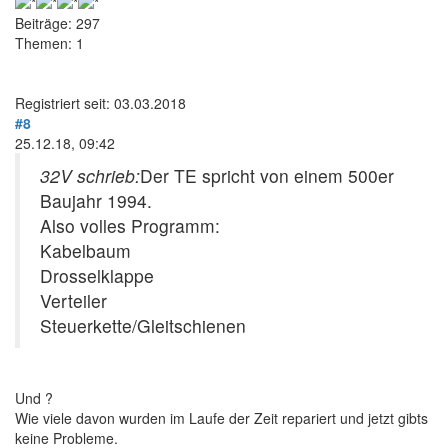
Beiträge: 297
Themen: 1
Registriert seit: 03.03.2018
#8
25.12.18, 09:42
32V schrieb:
Der TE spricht von einem 500er
Baujahr 1994.
Also volles Programm:
Kabelbaum
Drosselklappe
Verteiler
Steuerkette/Gleitschienen
Und ?
Wie viele davon wurden im Laufe der Zeit repariert und jetzt gibts
keine Probleme.