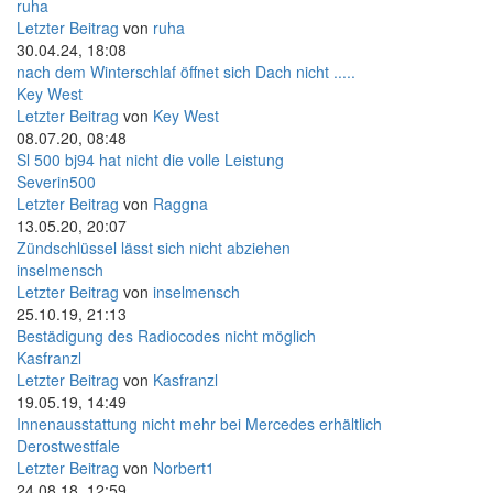
ruha
Letzter Beitrag
von
ruha
30.04.24, 18:08
nach dem Winterschlaf öffnet sich Dach nicht .....
Key West
Letzter Beitrag
von
Key West
08.07.20, 08:48
Sl 500 bj94 hat nicht die volle Leistung
Severin500
Letzter Beitrag
von
Raggna
13.05.20, 20:07
Zündschlüssel lässt sich nicht abziehen
inselmensch
Letzter Beitrag
von
inselmensch
25.10.19, 21:13
Bestädigung des Radiocodes nicht möglich
Kasfranzl
Letzter Beitrag
von
Kasfranzl
19.05.19, 14:49
Innenausstattung nicht mehr bei Mercedes erhältlich
Derostwestfale
Letzter Beitrag
von
Norbert1
24.08.18, 12:59