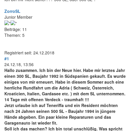
ZorroSL
Junior Member
Beiträge: 11
Themen: 5
Registriert seit: 24.12.2018
#1
24.12.18, 13:56
Hallo zusammen. Ich bin der Neue hier. Habe mir letztes Jahr
einen 300 SL, Baujahr 1992 in Südspanien gekauft. Es wurde
einiges von mir erneuert. Habe in diesem Sommer auch eine
herrliche Rundfahrt um die Adria ( Schweiz, Österreich,
Kroaticien, Italien, Gardasee etc. ) mit dem SL unternommen.
14 Tage mit offenen Verdeck - traumhaft !!!
Jetzt urlaube ich auf Teneriffa und ein Resident möchten
nach 24 Jahren seinen 500 SL - Baujahr 1994 in jüngere
Hände abgeben. Ein paar kleine Reparaturen und das
Garagenauto ist wieder fit.
Soll ich das machen? Ich bin total unschlüßig. Was spricht