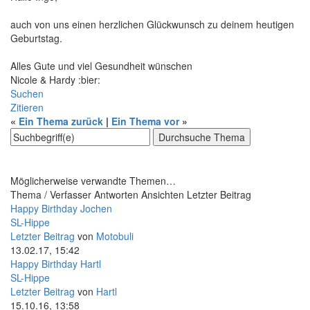
auch von uns einen herzlichen Glückwunsch zu deinem heutigen
Geburtstag.
Alles Gute und viel Gesundheit wünschen
Nicole & Hardy :bier:
Suchen
Zitieren
«
Ein Thema zurück
|
Ein Thema vor
»
Möglicherweise verwandte Themen…
Thema / Verfasser
Antworten
Ansichten
Letzter Beitrag
Happy Birthday Jochen
SL-Hippe
Letzter Beitrag
von
Motobuli
13.02.17, 15:42
Happy Birthday Hartl
SL-Hippe
Letzter Beitrag
von
Hartl
15.10.16, 13:58