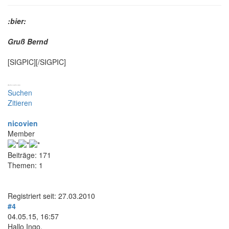
:bier:
Gruß Bernd
[SIGPIC][/SIGPIC]
Oftmals ist es besser, nichts zu schreiben.
Suchen
Zitieren
nicovien
Member
Beiträge: 171
Themen: 1
Registriert seit: 27.03.2010
#4
04.05.15, 16:57
Hallo Ingo,