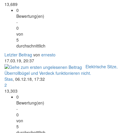
13,689
0
Bewertung(en)
-
0
von
5
durchschnittlich
Letzter Beitrag
von
ernesto
17.03.19, 20:37
Elektrische Sitze,
Überrollbügel und Verdeck funktionieren nicht.
Stas
,
06.12.18, 17:32
2
13,303
0
Bewertung(en)
-
0
von
5
durchschnittlich