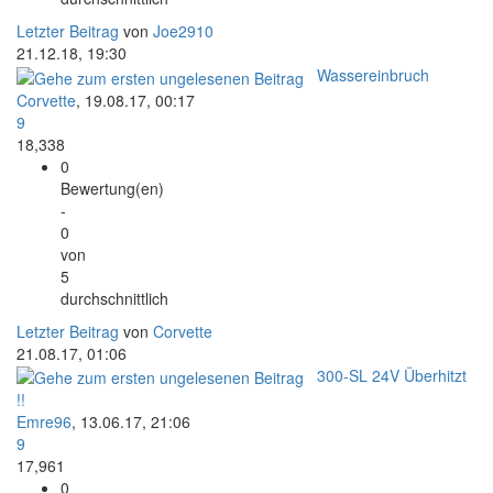
Letzter Beitrag
von
Joe2910
21.12.18, 19:30
Wassereinbruch
Corvette
,
19.08.17, 00:17
9
18,338
0
Bewertung(en)
-
0
von
5
durchschnittlich
Letzter Beitrag
von
Corvette
21.08.17, 01:06
300-SL 24V Überhitzt
!!
Emre96
,
13.06.17, 21:06
9
17,961
0