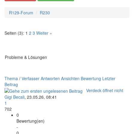
R129-Forum
R230
Seiten (3):
1
2
3
Weiter »
Probleme & Lösungen
Thema
/
Verfasser
Antworten
Ansichten
Bewertung
Letzter
Beitrag
Verdeck öffnet nicht
Gigi Becali
,
23.05.26, 08:41
1
702
0
Bewertung(en)
-
0