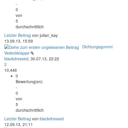
-
0
von
5
durchschnittlich
Letzter Beitrag
von julian_kay
13.09.13, 15:59
Dichtungsgummi
Vedeckklappe
blackdressed
,
30.07.13, 22:22
2
10,446
0
Bewertung(en)
-
0
von
5
durchschnittlich
Letzter Beitrag
von
blackdressed
12.09.13, 21:11