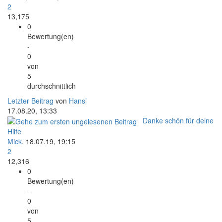
2
13,175
0
Bewertung(en)
-
0
von
5
durchschnittlich
Letzter Beitrag
von
Hansl
17.08.20, 13:33
Danke schön für deine
Hilfe
Mick
,
18.07.19, 19:15
2
12,316
0
Bewertung(en)
-
0
von
5