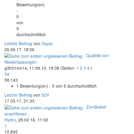
Bewertung(en)
-
0
von
5
durchschnittlich
Letzter Beitrag
von
Gypsi
20.06.17, 18:26
Qualität von
Niederlassungen
g3h31mn1s,
11.08.10, 18:38
(Seiten:
1
2
3
4
)
34
58,143
1 Bewertung(en) - 5 von 5 durchschnittlich
Letzter Beitrag
von
32V
17.03.17, 21:33
Zündkabel
anschliesen..
Hydro
,
28.02.16, 11:02
1
10,845