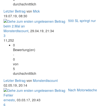
durchschnittlich
Letzter Beitrag
von
Mick
19.07.19, 08:30
500 SL springt nur
beim 2.Mal an
Monsterdiscount
,
29.04.19, 21:34
3
11,252
0
Bewertung(en)
-
0
von
5
durchschnittlich
Letzter Beitrag
von
Monsterdiscount
02.05.19, 20:14
Nach Motorwäsche
Fehler
ernesto
,
03.03.17, 20:43
6