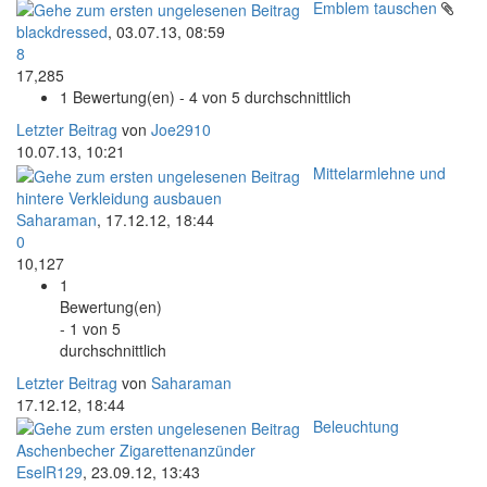
Emblem tauschen
blackdressed
,
03.07.13, 08:59
8
17,285
1 Bewertung(en) - 4 von 5 durchschnittlich
Letzter Beitrag
von
Joe2910
10.07.13, 10:21
Mittelarmlehne und
hintere Verkleidung ausbauen
Saharaman
,
17.12.12, 18:44
0
10,127
1
Bewertung(en)
- 1 von 5
durchschnittlich
Letzter Beitrag
von
Saharaman
17.12.12, 18:44
Beleuchtung
Aschenbecher Zigarettenanzünder
EselR129
,
23.09.12, 13:43