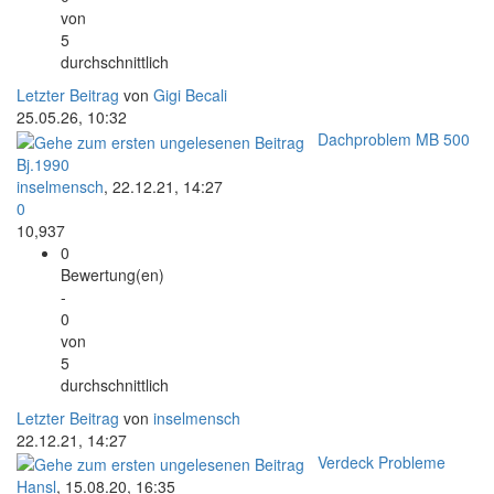
von
5
durchschnittlich
Letzter Beitrag
von
Gigi Becali
25.05.26, 10:32
Dachproblem MB 500
Bj.1990
inselmensch
,
22.12.21, 14:27
0
10,937
0
Bewertung(en)
-
0
von
5
durchschnittlich
Letzter Beitrag
von
inselmensch
22.12.21, 14:27
Verdeck Probleme
Hansl
,
15.08.20, 16:35