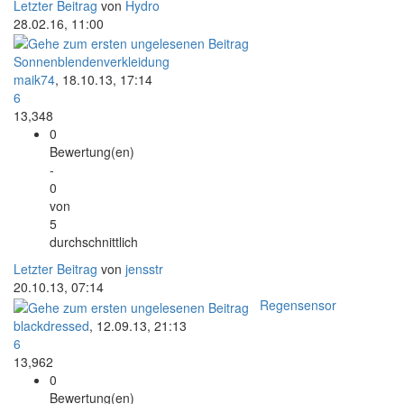
Letzter Beitrag
von
Hydro
28.02.16, 11:00
Sonnenblendenverkleidung
maik74
,
18.10.13, 17:14
6
13,348
0
Bewertung(en)
-
0
von
5
durchschnittlich
Letzter Beitrag
von
jensstr
20.10.13, 07:14
Regensensor
blackdressed
,
12.09.13, 21:13
6
13,962
0
Bewertung(en)