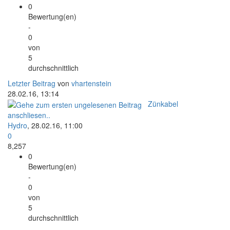
0
Bewertung(en)
-
0
von
5
durchschnittlich
Letzter Beitrag
von
vhartenstein
28.02.16, 13:14
Zünkabel
anschliesen..
Hydro
,
28.02.16, 11:00
0
8,257
0
Bewertung(en)
-
0
von
5
durchschnittlich