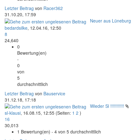
Letzter Beitrag
von
Racer362
31.10.20, 17:59
Neuer aus Lüneburg
bedardsilke
,
12.04.16, 12:50
8
24,640
0
Bewertung(en)
-
0
von
5
durchschnittlich
Letzter Beitrag
von
Bauservice
31.12.18, 17:18
Wieder Sl !!!!!!!!!!!
sl-klausi
,
16.08.15, 12:55
(Seiten:
1
2
)
16
30,013
1 Bewertung(en) - 4 von 5 durchschnittlich