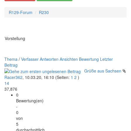
R129-Forum
R230
Vorstellung
Thema
/
Verfasser
Antworten
Ansichten
Bewertung
Letzter
Beitrag
Grüße aus Sachsen
Racer362
,
10.03.20, 16:10
(Seiten:
1
2
)
14
37,876
0
Bewertung(en)
-
0
von
5
durchschnittlich