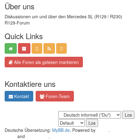
Über uns
Diskussionen um und über den Mercedes SL (R129 / R230)
R129-Forum
Quick Links
Alle Foren als gelesen markieren
Kontaktiere uns
Kontakt
Foren-Team
Deutsche Übersetzung:
MyBB.de
, Powered by
MyBB
.
Crafted by
EREE
and
Android BG
.