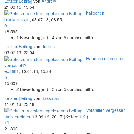
Letzter Beitrag
von
Andrew
21.08.15, 15:54
hallöchen
blackdressed
,
03.07.13, 08:55
9
18,595
1 Bewertung(en) - 4 von 5 durchschnittlich
Letzter Beitrag
von
deifilos
03.07.13, 22:04
Habe ich mich schon
vorgestellt?
ep3681
,
10.01.13, 15:24
5
15,609
2 Bewertung(en) - 5 von 5 durchschnittlich
Letzter Beitrag
von
Bassmann
11.01.13, 23:18
Vorstellen vergessen
meister-dieter
,
13.09.12, 20:17
(Seiten:
1
2
)
10
21,806