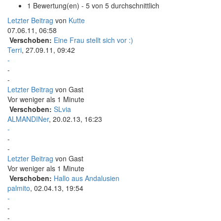
1 Bewertung(en) - 5 von 5 durchschnittlich
Letzter Beitrag
von
Kutte
07.06.11, 06:58
Verschoben:
Eine Frau stellt sich vor :)
Terri
,
27.09.11, 09:42
-
-
-
Letzter Beitrag
von Gast
Vor weniger als 1 Minute
Verschoben:
SLvia
ALMANDINer
,
20.02.13, 16:23
-
-
-
Letzter Beitrag
von Gast
Vor weniger als 1 Minute
Verschoben:
Hallo aus Andalusien
palmito
,
02.04.13, 19:54
-
-
-