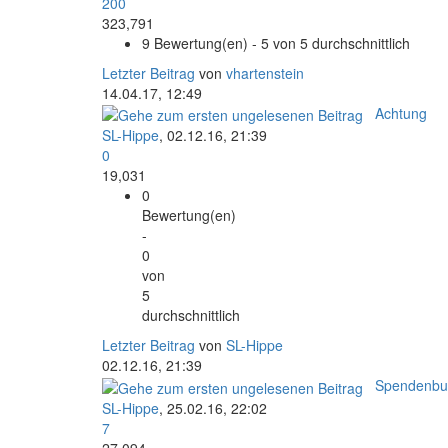
200
323,791
9 Bewertung(en) - 5 von 5 durchschnittlich
Letzter Beitrag
von
vhartenstein
14.04.17, 12:49
Achtung
SL-Hippe
,
02.12.16, 21:39
0
19,031
0
Bewertung(en)
-
0
von
5
durchschnittlich
Letzter Beitrag
von
SL-Hippe
02.12.16, 21:39
Spendenbu
SL-Hippe
,
25.02.16, 22:02
7
27,094