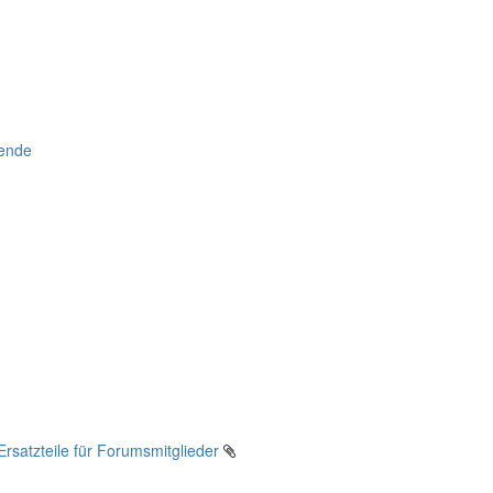
ende
Ersatzteile für Forumsmitglieder