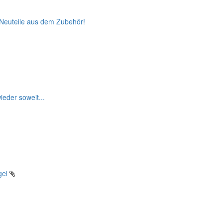
 Neuteile aus dem Zubehör!
ieder soweit...
el