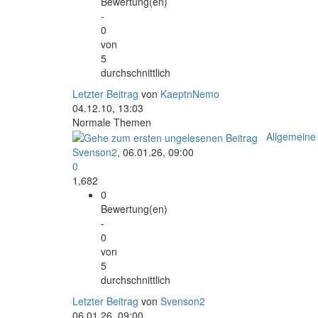
Bewertung(en)
-
0
von
5
durchschnittlich
Letzter Beitrag
von
KaeptnNemo
04.12.10, 13:03
Normale Themen
Allgemeine
Svenson2
,
06.01.26, 09:00
0
1,682
0
Bewertung(en)
-
0
von
5
durchschnittlich
Letzter Beitrag
von
Svenson2
06.01.26, 09:00