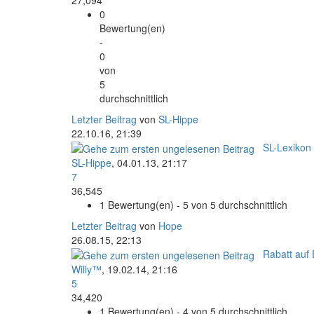
0
Bewertung(en)
-
0
von
5
durchschnittlich
Letzter Beitrag
von
SL-Hippe
22.10.16, 21:39
SL-Lexikon
SL-Hippe
,
04.01.13, 21:17
7
36,545
1 Bewertung(en) - 5 von 5 durchschnittlich
Letzter Beitrag
von
Hope
26.08.15, 22:13
Rabatt auf 
Willy™
,
19.02.14, 21:16
5
34,420
1 Bewertung(en) - 4 von 5 durchschnittlich