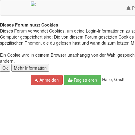
Po
Dieses Forum nutzt Cookies
Dieses Forum verwendet Cookies, um deine Login-Informationen zu spei
Computer gespeichert sind; Die von diesem Forum gesetzten Cookies d
spezifischen Themen, die du gelesen hast und wann du zum letzten Mal 
Ein Cookie wird in deinem Browser unabhängig von der Wahl gespeichert
ändern.
Hallo, Gast!
Anmelden
Registrieren