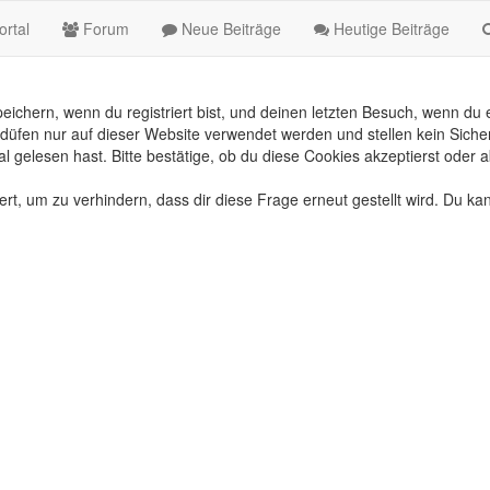
rtal
Forum
Neue Beiträge
Heutige Beiträge
chern, wenn du registriert bist, und deinen letzten Besuch, wenn du e
üfen nur auf dieser Website verwendet werden und stellen kein Sicher
gelesen hast. Bitte bestätige, ob du diese Cookies akzeptierst oder a
, um zu verhindern, dass dir diese Frage erneut gestellt wird. Du kan